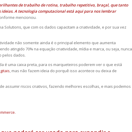
brilhantes de trabalho de rotina, trabalho repetitivo, braçal, que tanto
deias. A tecnologia computacional está aqui para nos lembrar
conforme mencionou.
a Solutions, que com os dados capacitam a criatividade, e por sua vez
iatividade não somente ainda é o principal elemento que aumenta
endo atingido 70% na equação criatividade, mídia e marca, ou seja, nunca
o pelos dados.
da é uma caixa preta, para os marqueteiros poderem ver o que está
gitais
, mas não fazem ideia do porquê isso acontece ou deixa de
de assumir riscos criativos, fazendo melhores escolhas, e mais podemos
commerce.