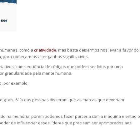
as humanas, como a
criatividade
, mas basta deixarmos nos levar a favor do
a, para começarmos a ter ganhos significativos.
riativos, com sequência de códigos que podem ser lidos por uma
 maior granularidade pela mente humana.
o, por exemplo;
digitais, 61% das pessoas disseram que as marcas que deveriam
 tudo na memória, porem podemos fazer parceria com a máquina e então o
oder de influenciar esses líderes que precisam ser aprimorados aos