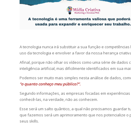
A tecnologia nunca irá substituir a sua função e competênci
uso da tecnologia e envolver a favor da nossa herança criativ
Afinal, porque não olhar os vídeos como uma série de dados c
inteligência artificial, mas dificilmente identificados em sua
Podemos ser muito mais simples nesta análise de dados, com
“o quanto conheço meu público?”.
Segundo informações, as empresas focadas em experiências 
conhecê-las, na verdade, não as conhecem.
Esse será um salto quântico, a qual não precisamos guardar
que fazemos será um aprimoramento que nos potencialize o p
seus skills.