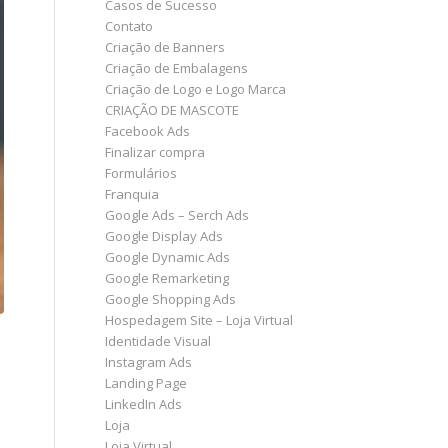
Casos de Sucesso
Contato
Criação de Banners
Criação de Embalagens
Criação de Logo e Logo Marca
CRIAÇÃO DE MASCOTE
Facebook Ads
Finalizar compra
Formulários
Franquia
Google Ads – Serch Ads
Google Display Ads
Google Dynamic Ads
Google Remarketing
Google Shopping Ads
Hospedagem Site – Loja Virtual
Identidade Visual
Instagram Ads
Landing Page
LinkedIn Ads
Loja
Loja Virtual