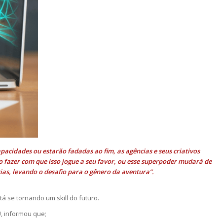
pacidades ou estarão fadadas ao fim, as agências e seus criativos
 fazer com que isso jogue a seu favor, ou esse superpoder mudará de
cias, levando o desafio para o gênero da aventura”.
tá se tornando um skill do futuro.
U, informou que;