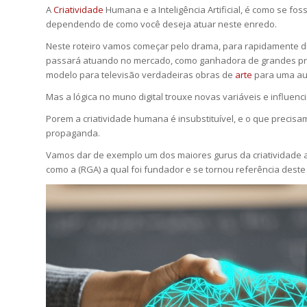
A
Criatividade
Humana e a Inteligência Artificial, é como se f
dependendo de como você deseja atuar neste enredo.
Neste roteiro vamos começar pelo drama, para rapidamente dim
passará atuando no mercado, como ganhadora de grandes prêm
modelo para televisão verdadeiras obras de
arte
para uma aud
Mas a lógica no muno digital trouxe novas variáveis e influe
Porem a criatividade humana é insubstituível, e o que precis
propaganda.
Vamos dar de exemplo um dos maiores gurus da criatividade at
como a (RGA) a qual foi fundador e se tornou referência dest