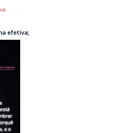
B2B
a efetiva;