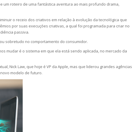
osse um roteiro de uma fantástica aventura ao mais profundo drama,
inuir o receio dos criativos em relação à evolução da tecnológica que
ios por suas execuções criativas, a qual foi programada para criar no
iência passiva.
nciou sobretudo no comportamento do consumidor.
amos mudar é o sistema em que ela está sendo aplicada, no mercado da
ual, Nick Law, que hoje é VP da Apple, mas que liderou grandes agências
e novo modelo de futuro.