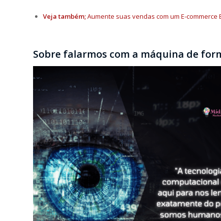
Veja também;
Aumente suas vendas com um E-commerce 
Sobre falarmos com a máquina de form