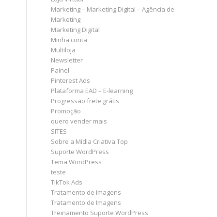
Marketing – Marketing Digital – Agência de
Marketing
Marketing Digital
Minha conta
Multiloja
Newsletter
Painel
Pinterest Ads
Plataforma EAD – E-learning
Progressão frete grátis
Promoção
quero vender mais
SITES
Sobre a Mídia Criativa Top
Suporte WordPress
Tema WordPress
teste
TikTok Ads
Tratamento de Imagens
Tratamento de Imagens
Treinamento Suporte WordPress