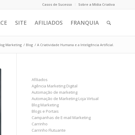
Casos de Sucesso
Sobre a Mídia Criativa
CE
SITE
AFILIADOS
FRANQUIA
log Marketing
/
Blog
/
A Criatividade Humana e a Inteligência Artificial.
PÁGINAS
Afiliados
Agência Marketing Digital
Automação de marketing
Automação de Marketing Loja Virtual
Blog Marketing
Blogs e Portais
Campanhas de E-mail Marketing
Carrinho
Carrinho Flutuante