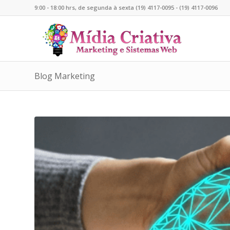
9:00 - 18:00 hrs, de segunda à sexta (19) 4117-0095 - (19) 4117-0096
Blog Marketing