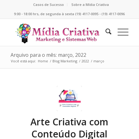
Casos de Sucesso
Sobre a Mídia Criativa
9:00 - 18:00 hrs, de segunda à sexta (19) 4117-0095 - (19) 4117-0096
Arquivo para o mês: março, 2022
Você está aqui:
Home
/
Blog Marketing
/
2022
/
março
Arte Criativa com
Conteúdo Digital