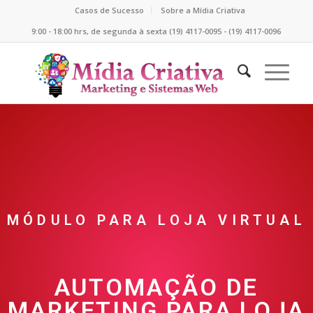
Casos de Sucesso
Sobre a Mídia Criativa
9:00 - 18:00 hrs, de segunda à sexta (19) 4117-0095 - (19) 4117-0096
MÓDULO PARA LOJA VIRTUAL
AUTOMAÇÃO DE
MARKETING PARA LOJA