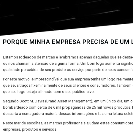
PORQUE MINHA EMPRESA PRECISA DE UM 
Estamos rodeados de marcas e lembramos apenas daquelas que se dest
ou nos chamam a atenção de alguma forma. Um bom logo aumenta signific
qualidade percebida de seu produto ou serviço por parte de seus consumi
Por este motivo, é imprescindível que sua empresa tenha um logo realmente
que seus traços fixem na mente de seus clientes e consumidores. Também
que seu logo esteja alinhado com o seu público-alvo.
Segundo Scott M. Davis (Brand Asset Manegement), em um único dia, um 
bombardeado com cerca de 6 mil propagandas de 25 mil novos produtos. 
descarta a esmagadora maioria dessas informações e faz uma leitura seleti
Neste mar de escolhas, as marcas profissionais ajudam estes consumidores 
empresas, produtos e serviços.