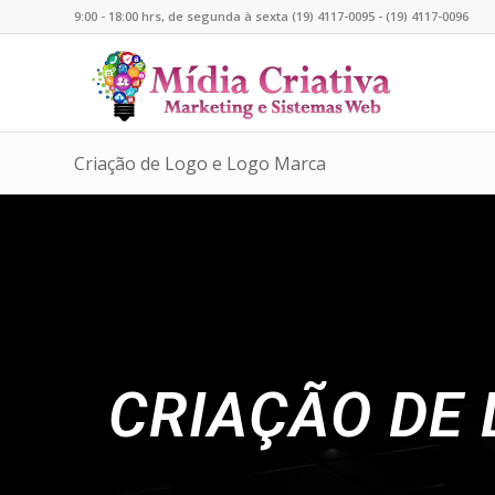
9:00 - 18:00 hrs, de segunda à sexta (19) 4117-0095 - (19) 4117-0096
Criação de Logo e Logo Marca
CRIAÇÃO DE 