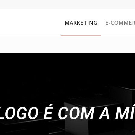
MARKETING
E-COMMER
LOGO É COM A MÍ