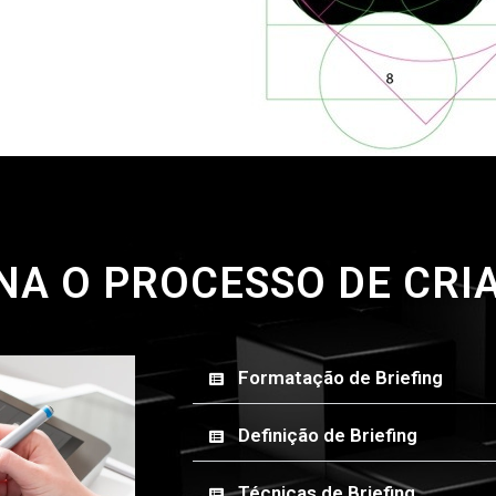
A O PROCESSO DE CRI
Formatação de Briefing
Definição de Briefing
Técnicas de Briefing