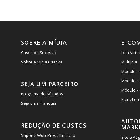
SOBRE A MÍDIA
E-CO
Casos de Sucesso
Loja Virtu
Sobre a Mídia Criativa
Multiloja
Módulo – 
Módulo –
SEJA UM PARCEIRO
Módulo – 
Programa de Afiliados
Painel da
Seja uma Franquia
AUTO
REDUÇÃO DE CUSTOS
MARK
Suporte WordPress Ilimitado
Site e Pá