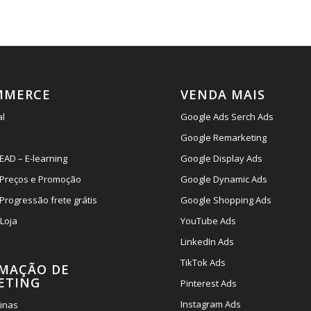
MMERCE
VENDA MAIS
al
Google Ads Serch Ads
Google Remarketing
EAD – E-learning
Google Display Ads
 Preços e Promoção
Google Dynamic Ads
Progressão frete grátis
Google Shopping Ads
 Loja
YouTube Ads
LinkedIn Ads
TikTok Ads
MAÇÃO DE
ETING
Pinterest Ads
Instagram Ads
ginas