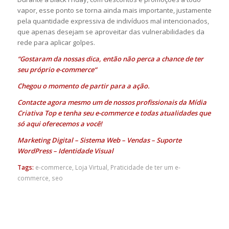
vapor, esse ponto se torna ainda mais importante, justamente
pela quantidade expressiva de indivíduos mal intencionados,
que apenas desejam se aproveitar das vulnerabilidades da
rede para aplicar golpes.
“Gostaram da nossas dica, então não perca a chance de ter
seu próprio
e-commerce
“
Chegou o momento de partir para a ação.
Contacte agora mesmo um de nossos profissionais da
Mídia
Criativa Top
e tenha seu e-commerce e todas atualidades que
só aqui oferecemos a você!
Marketing Digital
–
Sistema Web
–
Vendas
–
Suporte
WordPress
–
Identidade Visual
Tags:
e-commerce
,
Loja Virtual
,
Praticidade de ter um e-
commerce
,
seo