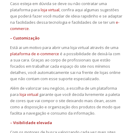
Caso esteja em dúvida se deve ou não contratar uma
plataforma para
loja virtual
, confira aqui algumas sugestões
que poderá fazer você mudar de ideia rapidinho e se adaptar
na facilidades dessa tecnologia e facilidades de se ter um
e-
commerce
.
– Customização
Está ai um motivo para abrir uma loja virtual através de uma
plataforma de e-commerce
é a possibilidade de deixá-la com
a sua cara. Graças ao corpo de profissionais que estão
focados em trabalhar cada espaço do site nos mínimos
detalhes, você automaticamente sai na frente de lojas online
que não contam com esse suporte especializado.
Além de valorizar seu negócio, a escolha de um plataforma
para
loja virtual
garante que você decida livremente a paleta
de cores que vai compor o site deixando mais clean, assim
como a disposição e organização dos produtos de modo que
facilita a navegação e consumo da informação.
– Visibilidade elevada
Com os motores de busca valorizando cada vez mais sites