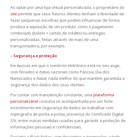
Ao optar por uma loja virtual personalizada, o proprietário do
site
permite que seus futuros clientes tenham a liberdade de
fazer pequenas escolhas que podem influenciar de forma
positiva a aquisição de um produto, como o pagamento
combinado (boleto + cartão de crédito) ou entregas
personalizadas, feitas através de mais de uma
transportadora, por exemplo.
– Segurança e proteção
Em épocas em que o comércio eletrônico está no seu auge,
com feriados e datas sazonais como Páscoa, Dia dos
Namorados e Natal, nada melhor do que mantém garantida a
segurança dos dados dos seus clientes.
Por contar com manutenção constante, uma
plataforma
personalizável
costuma vir acompanhada por um forte
investimento em segurança de dados ao trabalhar com
criptografia de ponta a ponta, presença do Certificado Digital
SSI, entre outras medidas usadas para garantir a proteção de
informações pessoais e confidenciais.
Durante a Black Friday, com descontos e promoções a todo