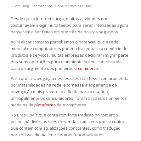
/
/
em
Blog
,
E-commerce
por
Marketing Digital
Desde que a internet surgiu, muitas atividades que
costumavam exigir muito tempo para serem realizadas agora
passaram a ser feitas em questão de poucos segundos.
Ao realizar compras percebemos o potencial que a rede
mundial de computadores poderia trazer para o comércio de
produtos e serviços, muitas empresas decidiram migrar parte
das suas operações para o ambiente online, contribuindo
para o surgimento dos primeiros
e-commerce
.
Para que a navegação desses sites não fosse comprometida
por instabilidades na rede, e tornasse a experiência de
navegação mais prazerosa e fluida para o usuário,
principalmente os consumidores, foram criadas os primeiros
modelos de
plataforma
de e-commerce.
No Brasil, país que conta com forte tradição no comércio
online, há diversos sites de vendas com seus prós e contras,
que contam com atualizações constantes, como tradução
para nosso idioma, entre outras funcionalidades.