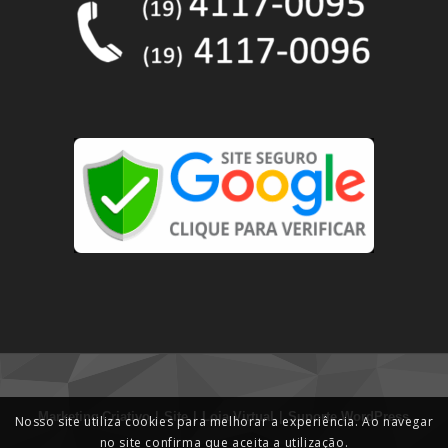
|
|
|
Marketing
Criativo
Site
Loja Virtual
Suporte WordPress
Nosso site utiliza cookies para melhorar a experiência. Ao navegar
no site confirma que aceita a utilização.