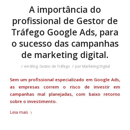
A importância do
profissional de Gestor de
Tráfego Google Ads, para
o sucesso das campanhas
de marketing digital.
/
/
em
Blog
,
Gestor de Tráfego
por
Marketing Digital
Sem um profissional especializado em Google Ads,
as empresas correm o risco de investir em
campanhas mal planejadas, com baixo retorno
sobre o investimento.
Leia mais