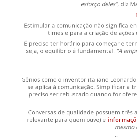
esforço deles”
, diz M
Estimular a comunicação não significa e
times e para a criação de ações
É preciso ter horário para começar e ter
seja, o equilíbrio é fundamental.
“A empr
Gênios como o inventor italiano Leonardo
se aplica à comunicação. Simplificar a 
preciso ser rebuscado quando for ofere
Conversas de qualidade possuem três 
relevante para quem ouve) e
informaçõ
mesmo é 