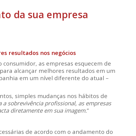
to da sua empresa
es resultados nos negócios
m o consumidor, as empresas esquecem de
da para alcançar melhores resultados em um
panhia em um nível diferente do atual –
tos, simples mudanças nos hábitos de
a sobrevivência profissional, as empresas
acta diretamente em sua imagem.
”
ecessárias de acordo com o andamento do