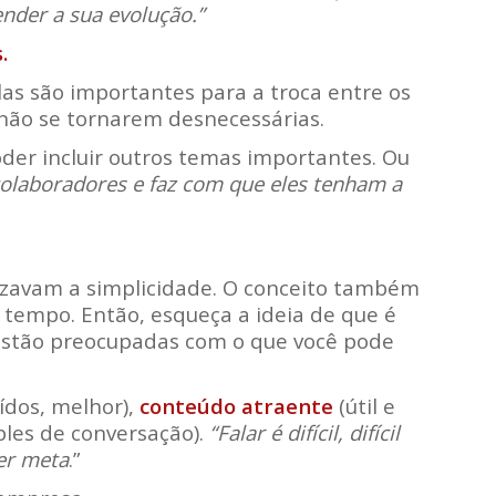
nder a sua evolução.”
.
as são importantes para a troca entre os
 não se tornarem desnecessárias.
oder incluir outros temas importantes. Ou
colaboradores e faz com que eles tenham a
rezavam a simplicidade. O conceito também
a tempo. Então, esqueça a ideia de que é
s estão preocupadas com o que você pode
dos, melhor),
conteúdo atraente
(útil e
les de conversação).
“Falar é difícil, difícil
er meta
.”