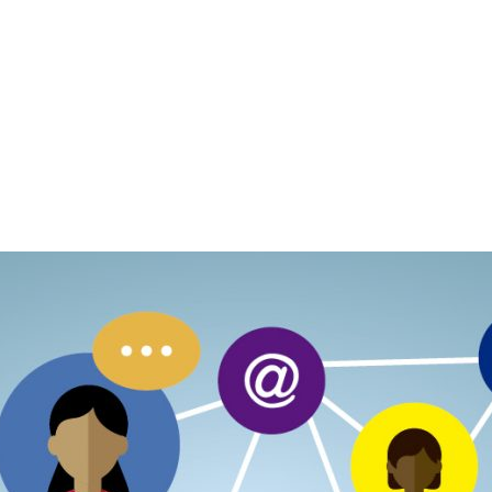
MARKETING
E-COMMER