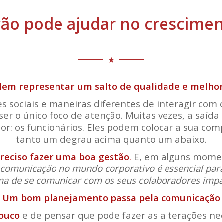
ão pode ajudar no crescimen
dem representar um salto de qualidade e melhor
es sociais e maneiras diferentes de interagir co
ser o único foco de atenção. Muitas vezes, a saí
or: os funcionários. Eles podem colocar a sua com
tanto um degrau acima quanto um abaixo.
preciso fazer uma boa gestão
.
E, em alguns momen
 comunicação no mundo corporativo é essencial para 
a de se comunicar com os seus colaboradores imp
Um bom planejamento passa pela comunicação
pouco
e de pensar que pode fazer as alterações n