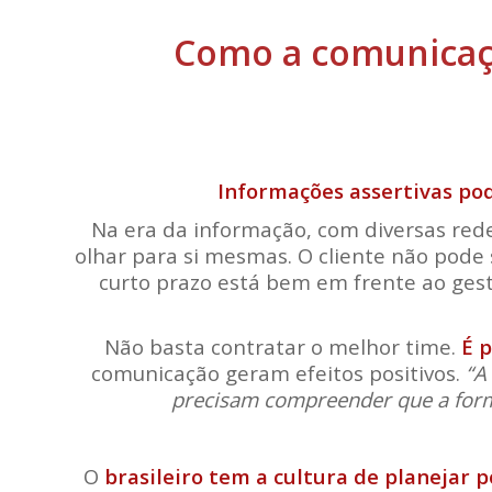
Como a comunicaç
Informações assertivas po
Na era da informação, com diversas red
olhar para si mesmas. O cliente não pode 
curto prazo está bem em frente ao gest
Não basta contratar o melhor time.
É 
comunicação geram efeitos positivos.
“A
precisam compreender que a form
O
brasileiro tem a cultura de planejar 