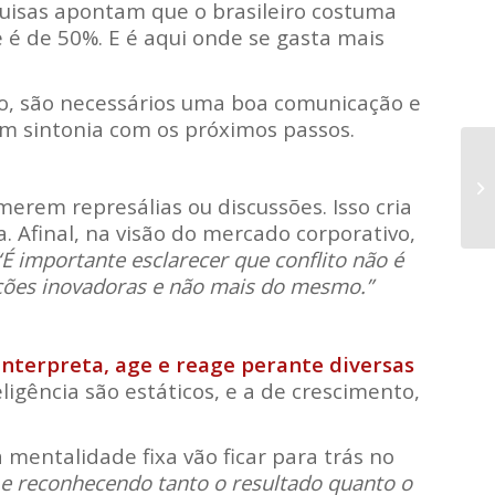
squisas apontam que o brasileiro costuma
é de 50%. E é aqui onde se gasta mais
o, são necessários uma boa comunicação e
em sintonia com os próximos passos.
rem represálias ou discussões. Isso cria
. Afinal, na visão do mercado corporativo,
“É importante esclarecer que conflito não é
ções inovadoras e não mais do mesmo.”
nterpreta, age e reage perante diversas
ligência são estáticos, e a de crescimento,
entalidade fixa vão ficar para trás no
 e reconhecendo tanto o resultado quanto o