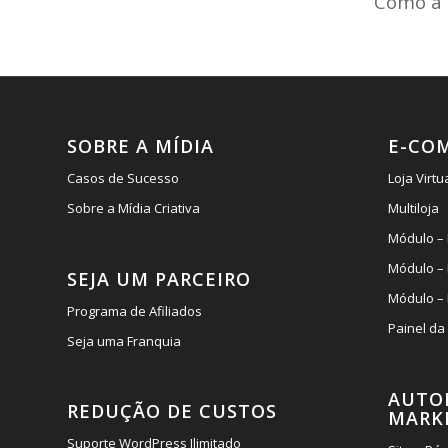
Como a 
SOBRE A MÍDIA
E-CO
Casos de Sucesso
Loja Virtu
Sobre a Mídia Criativa
Multiloja
Módulo – 
Módulo –
SEJA UM PARCEIRO
Módulo – 
Programa de Afiliados
Painel da
Seja uma Franquia
AUTO
REDUÇÃO DE CUSTOS
MARK
Suporte WordPress Ilimitado