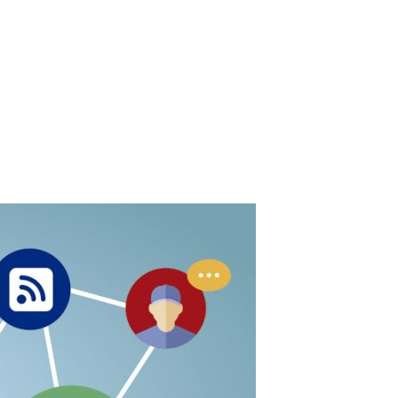
Casos de Sucesso
Sobre a Mídia Criativa
CE
SITE
AFILIADOS
FRANQUIA