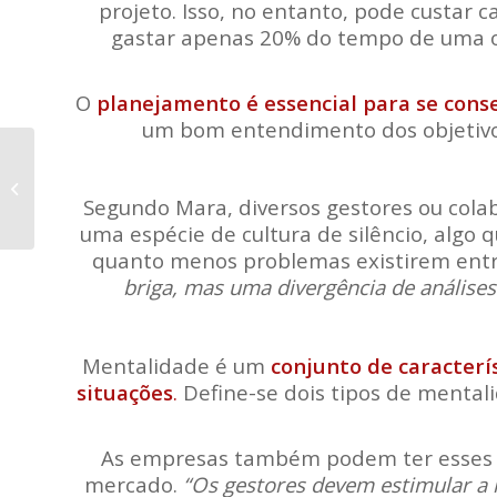
projeto. Isso, no entanto, pode custar 
gastar apenas 20% do tempo de uma ob
O
planejamento é essencial para se cons
um bom entendimento dos objetivos.
live Marketing
Segundo Mara, diversos gestores ou cola
uma espécie de cultura de silêncio, algo 
quanto menos problemas existirem entr
briga, mas uma divergência de análises
Mentalidade é um
conjunto de caracterí
situações
.
Define-se dois tipos de mentalid
As empresas também podem ter esses do
mercado.
“Os gestores devem estimular a 